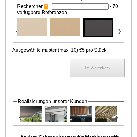
Rechercher
:
-
70
verfügbare Referenzen
‹
›
Ausgewählte muster (max. 10) €5 pro Stück.
Realisierungen unserer Kunden
‹
›