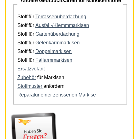
Andere Gebrauchsarten für Markisenstoffe
Stoff für
Terrassenüberdachung
Stoff für
Ausfall-/Klemmmarkisen
Stoff für
Gartenüberdachung
Stoff für
Gelenkarmmarkisen
Stoff für
Doppelmarkisen
Stoff für
Fallarmmarkisen
Ersatzvolant
Zubehör
für Markisen
Stoffmuster
anfordern
Reparatur einer zerissenen Markise