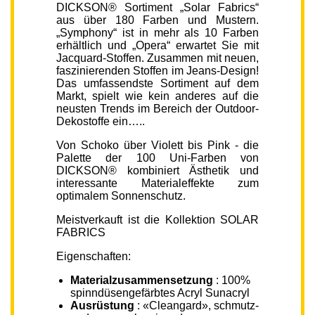
DICKSON® Sortiment „Solar Fabrics“
aus über 180 Farben und Mustern.
„Symphony“ ist in mehr als 10 Farben
erhältlich und „Opera“ erwartet Sie mit
Jacquard-Stoffen. Zusammen mit neuen,
faszinierenden Stoffen im Jeans-Design!
Das umfassendste Sortiment auf dem
Markt, spielt wie kein anderes auf die
neusten Trends im Bereich der Outdoor-
Dekostoffe ein…..
Von Schoko über Violett bis Pink - die
Palette der 100 Uni-Farben von
DICKSON® kombiniert Ästhetik und
interessante Materialeffekte zum
optimalem Sonnenschutz.
Meistverkauft ist die Kollektion SOLAR
FABRICS
Eigenschaften:
Materialzusammensetzung
: 100%
spinndüsengefärbtes Acryl Sunacryl
Ausrüstung
: «Cleangard», schmutz-