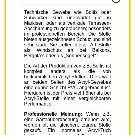
Technische Gewebe wie Soltis oder
Sunworker sind unerwartet gut in
Markisen oder als vertikale Terrassen-
Abschirmung zu gebrauchen; besonders
im professionellen Bereich. Die Stoffe
bieten ausgezeichneten Schutz und sind
sehr stark. Sie treffen dieser Art Stoffe
als Windschutz an bei Balkons,
Pergola’s oder als „Sonnensegel“.
Die Art der Produktion von z.B. Soltis ist
komplett anders als die von
herkömmlichen Acryl-Stoffen. Dies weil
an beiden Seiten des Acryl-Gewebes
eine dünne Schicht PVC angebracht ist.
Hierdurch ist der Preis viel höher als bei
Acryl-Stoffe mit einer vergleichbaren
Performance.
Professionelle Meinung
: Wenn z.B.
eine Gartenüberdachung erneuert wird,
werden oft die gleichen, teuren, Stoffe
gekauft. Ein normales Acryl-Tuch