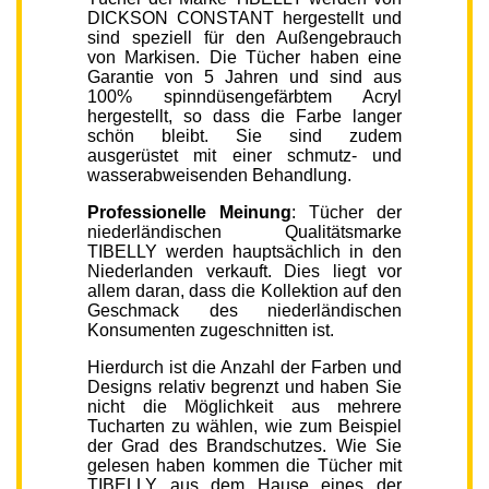
DICKSON CONSTANT hergestellt und
sind speziell für den Außengebrauch
von Markisen. Die Tücher haben eine
Garantie von 5 Jahren und sind aus
100% spinndüsengefärbtem Acryl
hergestellt, so dass die Farbe langer
schön bleibt. Sie sind zudem
ausgerüstet mit einer schmutz- und
wasserabweisenden Behandlung.
Professionelle Meinung
: Tücher der
niederländischen Qualitätsmarke
TIBELLY werden hauptsächlich in den
Niederlanden verkauft. Dies liegt vor
allem daran, dass die Kollektion auf den
Geschmack des niederländischen
Konsumenten zugeschnitten ist.
Hierdurch ist die Anzahl der Farben und
Designs relativ begrenzt und haben Sie
nicht die Möglichkeit aus mehrere
Tucharten zu wählen, wie zum Beispiel
der Grad des Brandschutzes. Wie Sie
gelesen haben kommen die Tücher mit
TIBELLY aus dem Hause eines der