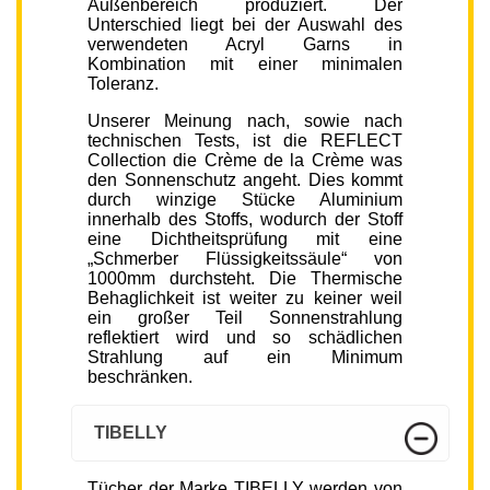
Außenbereich produziert. Der
Unterschied liegt bei der Auswahl des
verwendeten Acryl Garns in
Kombination mit einer minimalen
Toleranz.
Unserer Meinung nach, sowie nach
technischen Tests, ist die REFLECT
Collection die Crème de la Crème was
den Sonnenschutz angeht. Dies kommt
durch winzige Stücke Aluminium
innerhalb des Stoffs, wodurch der Stoff
eine Dichtheitsprüfung mit eine
„Schmerber Flüssigkeitssäule“ von
1000mm durchsteht. Die Thermische
Behaglichkeit ist weiter zu keiner weil
ein großer Teil Sonnenstrahlung
reflektiert wird und so schädlichen
Strahlung auf ein Minimum
beschränken.
TIBELLY
Tücher der Marke TIBELLY werden von