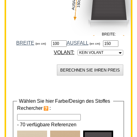
AUSFALL:
150cm
BREITE:
100cm
BREITE
(en cm)
VOLANT:
KEIN VOLANT
Wählen Sie hier Farbe/Design des Stoffes
Rechercher
:
-
70 verfügbare Referenzen