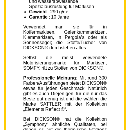
und wasserabweisende
Spezialausrüstung für Markisen
Gewicht
: 290 g/m²
Garantie
: 10 Jahre
Verwendet man sie für in
Koffermarkisen, Gelenkarmmarkizen,
Klemmarkisen, in Pergola’s oder als
Sonnensegel; die Stoffe/Tücher von
DICKSON® durchstehen alles.
Selbst die meist verwendete
Motorisierungsmarke für Markisen,
SOMFY, rät zu Stoffen von DICKSON®.
Professionelle Meinung
: Mit rund 300
Farben/Ausführungen bietet DICKSON®
etwas für jeden Geschmack. Natürlich
gibt es auch Diejenigen, für die nur das
Beste gut genug ist und die wählen die
Marke SATTLER mit der Kollektion
„Elements Reflect ®“.
Bei DICKSON® hat die Kollektion
„Symphony“ ähnliche Qualitäten, bei
denen es auf die thermische Effizienz