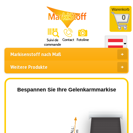
Warenkorb
0
Markisenstoff nach Maß
Weitere Produkte
Bespannen Sie Ihre Gelenkarmmarkise