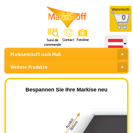
Warenkorb
0
Markisenstoff nach Maß
Weitere Produkte
Bespannen Sie Ihre Markise neu
Ausfall:
300cm