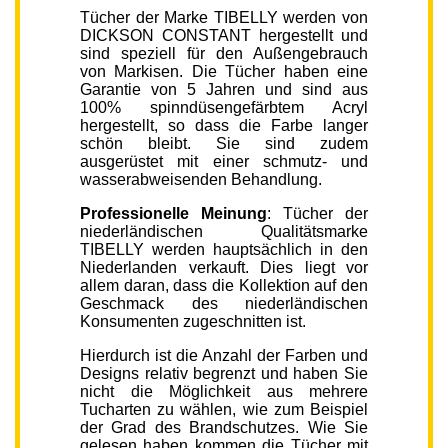
Tücher der Marke TIBELLY werden von
DICKSON CONSTANT hergestellt und
sind speziell für den Außengebrauch
von Markisen. Die Tücher haben eine
Garantie von 5 Jahren und sind aus
100% spinndüsengefärbtem Acryl
hergestellt, so dass die Farbe langer
schön bleibt. Sie sind zudem
ausgerüstet mit einer schmutz- und
wasserabweisenden Behandlung.
Professionelle Meinung
: Tücher der
niederländischen Qualitätsmarke
TIBELLY werden hauptsächlich in den
Niederlanden verkauft. Dies liegt vor
allem daran, dass die Kollektion auf den
Geschmack des niederländischen
Konsumenten zugeschnitten ist.
Hierdurch ist die Anzahl der Farben und
Designs relativ begrenzt und haben Sie
nicht die Möglichkeit aus mehrere
Tucharten zu wählen, wie zum Beispiel
der Grad des Brandschutzes. Wie Sie
gelesen haben kommen die Tücher mit