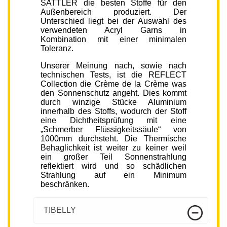
SATTLER die besten Stoffe für den
Außenbereich produziert. Der
Unterschied liegt bei der Auswahl des
verwendeten Acryl Garns in
Kombination mit einer minimalen
Toleranz.
Unserer Meinung nach, sowie nach
technischen Tests, ist die REFLECT
Collection die Crème de la Crème was
den Sonnenschutz angeht. Dies kommt
durch winzige Stücke Aluminium
innerhalb des Stoffs, wodurch der Stoff
eine Dichtheitsprüfung mit eine
„Schmerber Flüssigkeitssäule“ von
1000mm durchsteht. Die Thermische
Behaglichkeit ist weiter zu keiner weil
ein großer Teil Sonnenstrahlung
reflektiert wird und so schädlichen
Strahlung auf ein Minimum
beschränken.
TIBELLY