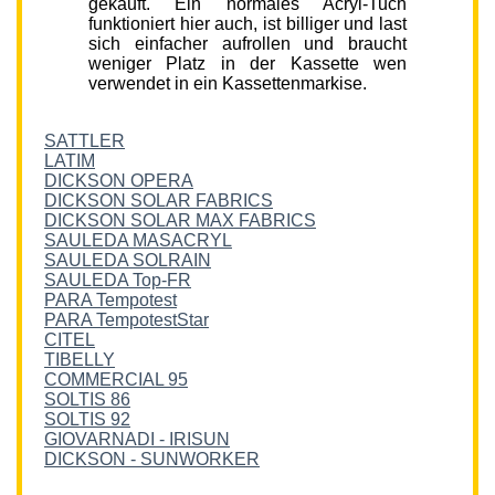
gekauft. Ein normales Acryl-Tuch
funktioniert hier auch, ist billiger und last
sich einfacher aufrollen und braucht
weniger Platz in der Kassette wen
verwendet in ein Kassettenmarkise.
SATTLER
LATIM
DICKSON OPERA
DICKSON SOLAR FABRICS
DICKSON SOLAR MAX FABRICS
SAULEDA MASACRYL
SAULEDA SOLRAIN
SAULEDA Top-FR
PARA Tempotest
PARA TempotestStar
CITEL
TIBELLY
COMMERCIAL 95
SOLTIS 86
SOLTIS 92
GIOVARNADI - IRISUN
DICKSON - SUNWORKER