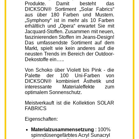
Produkte. Damit besteht das
DICKSON® Sortiment „Solar Fabrics“
aus über 180 Farben und Mustern.
„Symphony“ ist in mehr als 10 Farben
erhältlich und „Opera“ erwartet Sie mit
Jacquard-Stoffen. Zusammen mit neuen,
faszinierenden Stoffen im Jeans-Design!
Das umfassendste Sortiment auf dem
Markt, spielt wie kein anderes auf die
neusten Trends im Bereich der Outdoor-
Dekostoffe ein…..
Von Schoko über Violett bis Pink - die
Palette der 100 Uni-Farben von
DICKSON® kombiniert Ästhetik und
interessante Materialeffekte zum
optimalem Sonnenschutz.
Meistverkauft ist die Kollektion SOLAR
FABRICS
Eigenschaften:
Materialzusammensetzung
: 100%
spinndüsengefärbtes Acryl Sunacryl