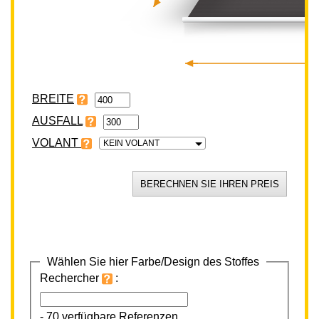
BREITE
VOLANT
KEIN VOLANT
Wählen Sie hier Farbe/Design des Stoffes
Rechercher
:
-
70 verfügbare Referenzen