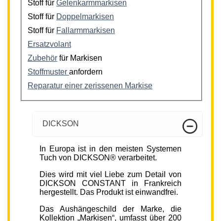
Stoff für
Gelenkarmmarkisen
Stoff für
Doppelmarkisen
Stoff für
Fallarmmarkisen
Ersatzvolant
Zubehör
für Markisen
Stoffmuster
anfordern
Reparatur einer zerissenen Markise
DICKSON
In Europa ist in den meisten Systemen
Tuch von DICKSON® verarbeitet.
Dies wird mit viel Liebe zum Detail von
DICKSON CONSTANT in Frankreich
hergestellt. Das Produkt ist einwandfrei.
Das Aushängeschild der Marke, die
Kollektion „Markisen“, umfasst über 200