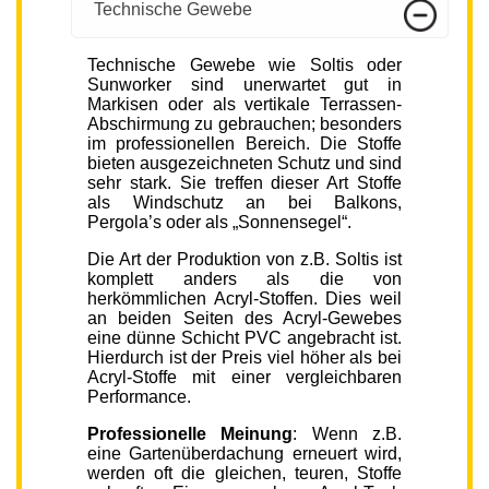
Technische Gewebe
Technische Gewebe wie Soltis oder
Sunworker sind unerwartet gut in
Markisen oder als vertikale Terrassen-
Abschirmung zu gebrauchen; besonders
im professionellen Bereich. Die Stoffe
bieten ausgezeichneten Schutz und sind
sehr stark. Sie treffen dieser Art Stoffe
als Windschutz an bei Balkons,
Pergola’s oder als „Sonnensegel“.
Die Art der Produktion von z.B. Soltis ist
komplett anders als die von
herkömmlichen Acryl-Stoffen. Dies weil
an beiden Seiten des Acryl-Gewebes
eine dünne Schicht PVC angebracht ist.
Hierdurch ist der Preis viel höher als bei
Acryl-Stoffe mit einer vergleichbaren
Performance.
Professionelle Meinung
: Wenn z.B.
eine Gartenüberdachung erneuert wird,
werden oft die gleichen, teuren, Stoffe